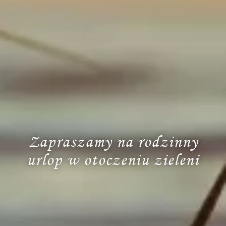
Zapraszamy na rodzinny
urlop w otoczeniu zieleni