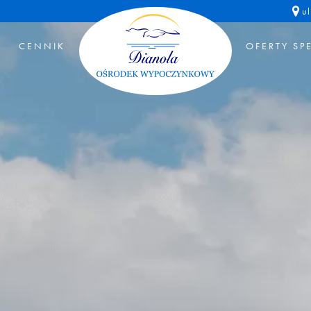
u
CENNIK
OFERTY SP