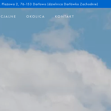
l. Plażowa 2, 76-153 Darłowo (dzielnica Darłówko Zachodnie)
ECJALNE
OKOLICA
KONTAKT